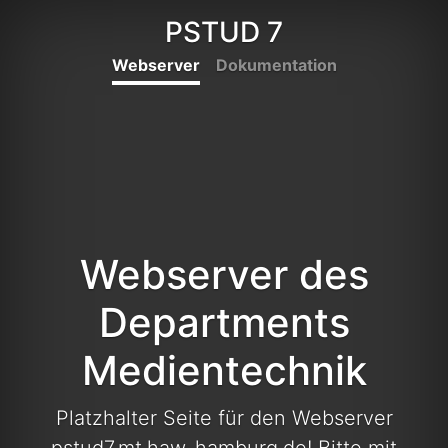
PSTUD 7
Webserver
Dokumentation
Webserver des
Departments
Medientechnik
Platzhalter Seite für den Webserver
pstud7.mt.haw-hamburg.de! Bitte mit